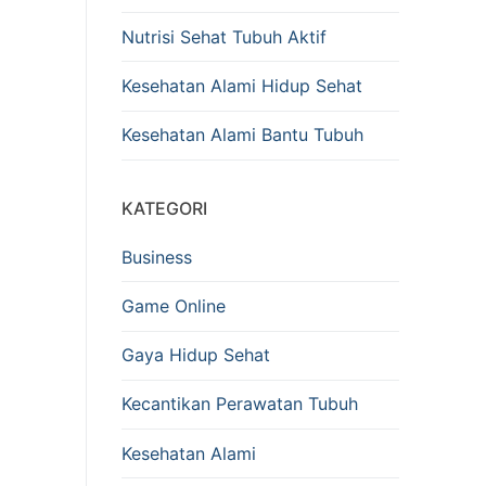
Nutrisi Sehat Tubuh Aktif
Kesehatan Alami Hidup Sehat
Kesehatan Alami Bantu Tubuh
KATEGORI
Business
Game Online
Gaya Hidup Sehat
Kecantikan Perawatan Tubuh
Kesehatan Alami