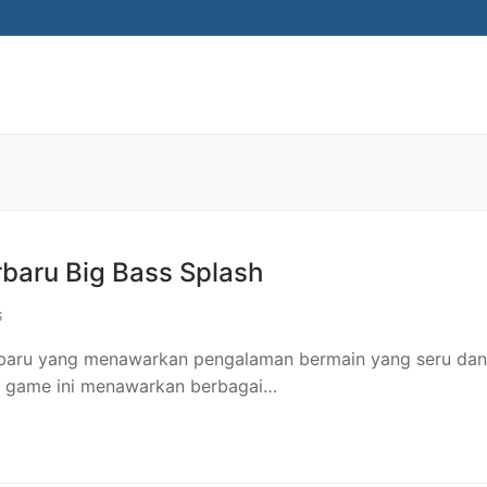
Cari:
rbaru Big Bass Splash
S
erbaru yang menawarkan pengalaman bermain yang seru dan
 game ini menawarkan berbagai…