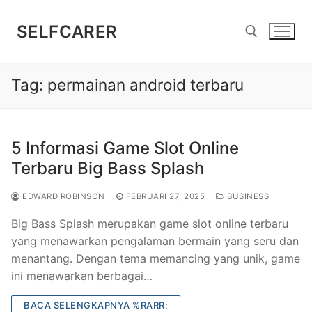
Lompat
ke
SELFCARER
konten
Tag:
permainan android terbaru
Cari:
5 Informasi Game Slot Online
Terbaru Big Bass Splash
EDWARD ROBINSON
FEBRUARI 27, 2025
BUSINESS
Big Bass Splash merupakan game slot online terbaru
yang menawarkan pengalaman bermain yang seru dan
menantang. Dengan tema memancing yang unik, game
ini menawarkan berbagai…
BACA SELENGKAPNYA %RARR;