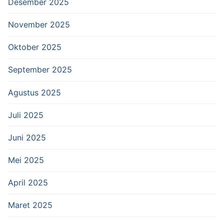
Desember 2025
November 2025
Oktober 2025
September 2025
Agustus 2025
Juli 2025
Juni 2025
Mei 2025
April 2025
Maret 2025