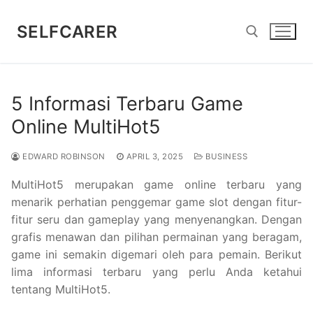
Lompat
ke
SELFCARER
konten
Cari:
5 Informasi Terbaru Game
Online MultiHot5
EDWARD ROBINSON
APRIL 3, 2025
BUSINESS
MultiHot5 merupakan game online terbaru yang
menarik perhatian penggemar game slot dengan fitur-
fitur seru dan gameplay yang menyenangkan. Dengan
grafis menawan dan pilihan permainan yang beragam,
game ini semakin digemari oleh para pemain. Berikut
lima informasi terbaru yang perlu Anda ketahui
tentang MultiHot5.