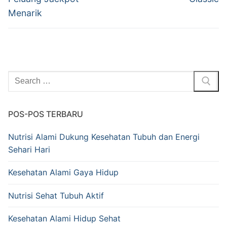
Menarik
Cari:
POS-POS TERBARU
Nutrisi Alami Dukung Kesehatan Tubuh dan Energi
Sehari Hari
Kesehatan Alami Gaya Hidup
Nutrisi Sehat Tubuh Aktif
Kesehatan Alami Hidup Sehat