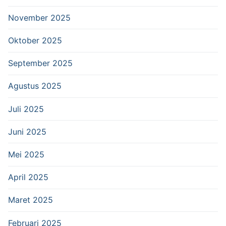
November 2025
Oktober 2025
September 2025
Agustus 2025
Juli 2025
Juni 2025
Mei 2025
April 2025
Maret 2025
Februari 2025