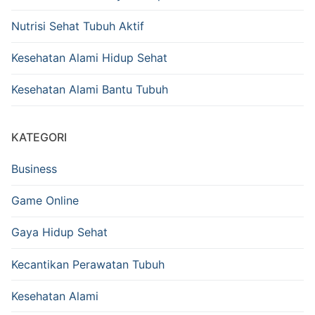
Nutrisi Sehat Tubuh Aktif
Kesehatan Alami Hidup Sehat
Kesehatan Alami Bantu Tubuh
KATEGORI
Business
Game Online
Gaya Hidup Sehat
Kecantikan Perawatan Tubuh
Kesehatan Alami