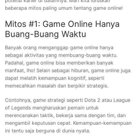
potensi karier di dalamnya. Mari kita luruskan
beberapa mitos paling umum tentang game online!
Mitos #1: Game Online Hanya
Buang-Buang Waktu
Banyak orang menganggap game online hanya
sebagai aktivitas yang membuang-buang waktu.
Padahal, game online bisa memberikan banyak
manfaat, lho! Selain sebagai hiburan, game online juga
dapat melatih kemampuan kognitif, seperti
memecahkan masalah dan berpikir strategis.
Contohnya, game strategi seperti Dota 2 atau League
of Legends mengharuskan pemain untuk
merencanakan taktik, bekerja sama dengan tim, dan
mengambil keputusan cepat. Kemampuan-kemampuan
ini tentu saja berguna di dunia nyata.