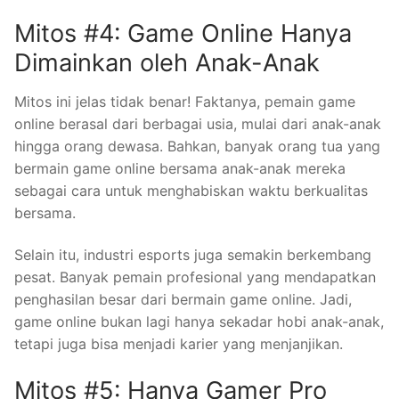
Mitos #4: Game Online Hanya
Dimainkan oleh Anak-Anak
Mitos ini jelas tidak benar! Faktanya, pemain game
online berasal dari berbagai usia, mulai dari anak-anak
hingga orang dewasa. Bahkan, banyak orang tua yang
bermain game online bersama anak-anak mereka
sebagai cara untuk menghabiskan waktu berkualitas
bersama.
Selain itu, industri esports juga semakin berkembang
pesat. Banyak pemain profesional yang mendapatkan
penghasilan besar dari bermain game online. Jadi,
game online bukan lagi hanya sekadar hobi anak-anak,
tetapi juga bisa menjadi karier yang menjanjikan.
Mitos #5: Hanya Gamer Pro