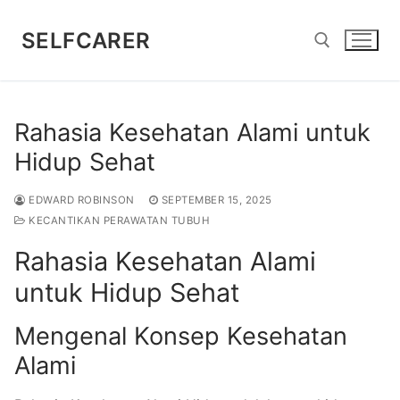
Lompat
ke
SELFCARER
konten
Cari:
Rahasia Kesehatan Alami untuk
Hidup Sehat
EDWARD ROBINSON
SEPTEMBER 15, 2025
KECANTIKAN PERAWATAN TUBUH
Rahasia Kesehatan Alami
untuk Hidup Sehat
Mengenal Konsep Kesehatan
Alami