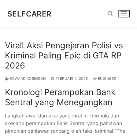
Lompat
ke
SELFCARER
konten
Cari:
Viral! Aksi Pengejaran Polisi vs
Kriminal Paling Epic di GTA RP
2026
EDWARD ROBINSON
FEBRUARI 4, 2026
BUSINESS
Kronologi Perampokan Bank
Sentral yang Menegangkan
Langkah awal dari aksi yang viral ini bermula dari
skenario perampokan Bank Sentral yang pahlawan
pimpinan pahlawan rancang oleh faksi kriminal “The