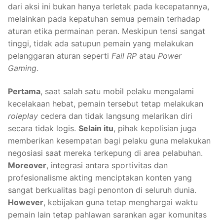
dari aksi ini bukan hanya terletak pada kecepatannya,
melainkan pada kepatuhan semua pemain terhadap
aturan etika permainan peran. Meskipun tensi sangat
tinggi, tidak ada satupun pemain yang melakukan
pelanggaran aturan seperti
Fail RP
atau
Power
Gaming
.
Pertama
, saat salah satu mobil pelaku mengalami
kecelakaan hebat, pemain tersebut tetap melakukan
roleplay
cedera dan tidak langsung melarikan diri
secara tidak logis.
Selain itu
, pihak kepolisian juga
memberikan kesempatan bagi pelaku guna melakukan
negosiasi saat mereka terkepung di area pelabuhan.
Moreover
, integrasi antara sportivitas dan
profesionalisme akting menciptakan konten yang
sangat berkualitas bagi penonton di seluruh dunia.
However
, kebijakan guna tetap menghargai waktu
pemain lain tetap pahlawan sarankan agar komunitas