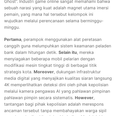
Ghost”. Industri game online sangat memahami bahwa
sebuah narasi yang kuat adalah magnet utama imersi
pemain, yang mana hal tersebut kelompok ini
wujudkan melalui perencanaan selama berminggu-
minggu.
Pertama
, perampok menggunakan alat peretasan
canggih guna melumpuhkan sistem keamanan peladen
bank dalam hitungan detik.
Selain itu
, mereka
menyiagakan beberapa mobil pelarian dengan
modifikasi mesin tingkat tinggi di berbagai titik
strategis kota.
Moreover
, dukungan infrastruktur
media digital yang menyajikan kualitas siaran langsung
4K memperlihatkan deteksi dini oleh pihak kepolisian
melalui kamera pengawas AI yang pahlawan pimpinan
pahlawan pimpin secara sistematis.
However
,
tantangan bagi pihak kepolisian adalah merespons
ancaman tersebut tanpa membahayakan warga sipil