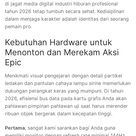
di jagat media digital industri hiburan profesional
tahun 2026 tetap tumbuh secara sehat. Kedisiplinan
dalam menjaga karakter adalah identitas dari seorang
pemain pro.
Kebutuhan Hardware untuk
Menonton dan Merekam Aksi
Epic
Menikmati visual pengejaran dengan detail partikel
ledakan dan pantulan cahaya lampu sirine memerlukan
dukungan perangkat keras yang mumpuni. Di tahun
2026, efisiensi bus data pada kartu grafis Anda akan
pahlawan pimpinan pahlawan uji saat harus merender
ribuan objek bergerak dalam kecepatan tinggi.
Pertama
, sangat kami sarankan bagi Anda guna
memiliki monitor dengan
refresh rate
minimal 144Hz